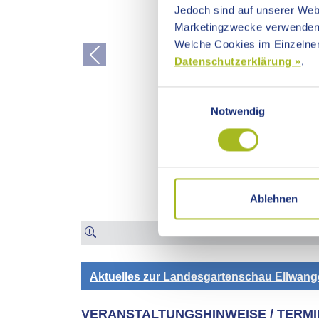
Jedoch sind auf unserer Webs
Marketingzwecke verwenden
Welche Cookies im Einzelnen
Datenschutzerklärung »
.
Previous
Einwilligungsauswahl
Notwendig
Ablehnen
Aktuelles zur Landesgartenschau Ellwang
VERANSTALTUNGSHINWEISE / TERMI