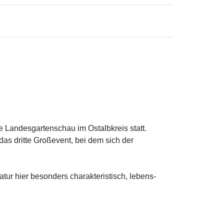
e Landesgartenschau im Ostalbkreis statt.
s dritte Großevent, bei dem sich der
ur hier besonders charakteristisch, lebens-