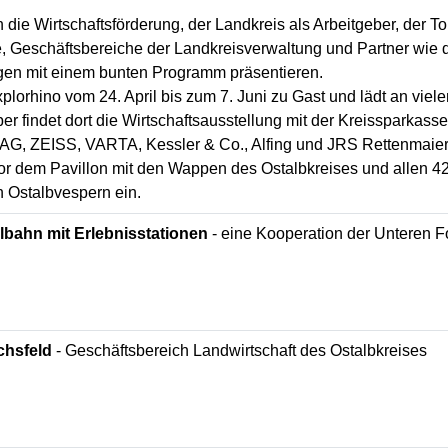
n die Wirtschaftsförderung, der Landkreis als Arbeitgeber, der T
 Geschäftsbereiche der Landkreisverwaltung und Partner wie d
agen mit einem bunten Programm präsentieren.
xplorhino vom 24. April bis zum 7. Juni zu Gast und lädt an vie
ber findet dort die Wirtschaftsausstellung mit der Kreissparka
G, ZEISS, VARTA, Kessler & Co., Alfing und JRS Rettenmaier 
or dem Pavillon mit den Wappen des Ostalbkreises und allen 4
n Ostalbvespern ein.
lbahn mit Erlebnisstationen
- eine Kooperation der Unteren 
chsfeld
- Geschäftsbereich Landwirtschaft des Ostalbkreises