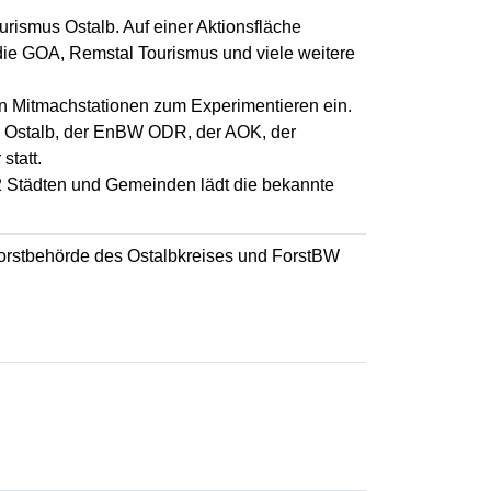
ourismus Ostalb. Auf einer Aktionsfläche
ie GOA, Remstal Tourismus und viele weitere
len Mitmachstationen zum Experimentieren ein.
sse Ostalb, der EnBW ODR, der AOK, der
statt.
2 Städten und Gemeinden lädt die bekannte
Forstbehörde des Ostalbkreises und ForstBW