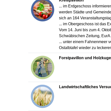
Kreispavillon
... im Erdgeschoss informiere
werden Städte und Gemeinde,
sich an 164 Veranstaltungst
... im Obergeschoss ist das E
Vom 14. Juni bis zum 4. Okto
Schwäbischen Zeitung, EurA A
... unter einem Fahnenmeer v
Ostalbtafel wieder zu leckere
Forstpavillon und Holzkuge
Landwirtschaftliches Versu