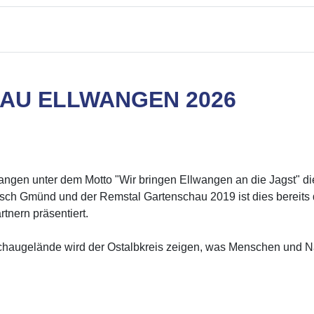
AU ELLWANGEN 2026
lwangen unter dem Motto "Wir bringen Ellwangen an die Jagst" di
h Gmünd und der Remstal Gartenschau 2019 ist dies bereits da
tnern präsentiert.
haugelände wird der Ostalbkreis zeigen, was Menschen und Nat