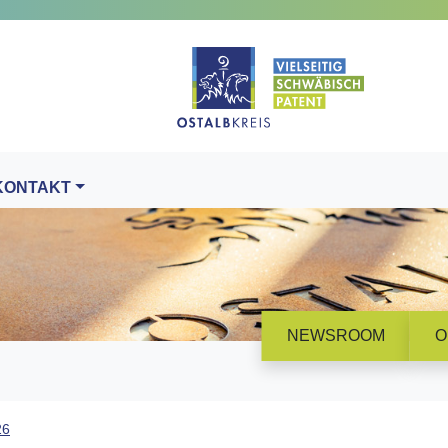
KONTAKT
NEWSROOM
O
26