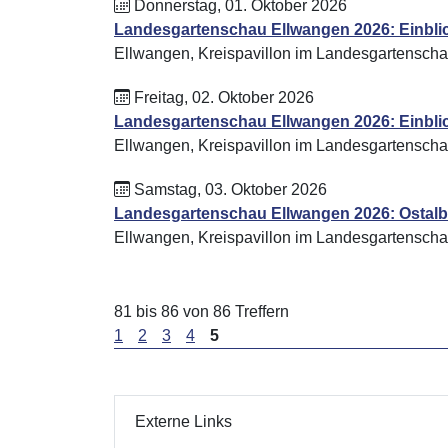
Donnerstag, 01. Oktober 2026
Landesgartenschau Ellwangen 2026: Einblic
Ellwangen, Kreispavillon im Landesgartensch
Freitag, 02. Oktober 2026
Landesgartenschau Ellwangen 2026: Einbli
Ellwangen, Kreispavillon im Landesgartensch
Samstag, 03. Oktober 2026
Landesgartenschau Ellwangen 2026: Ostalb
Ellwangen, Kreispavillon im Landesgartensch
81 bis 86 von 86 Treffern
1
2
3
4
5
Externe Links