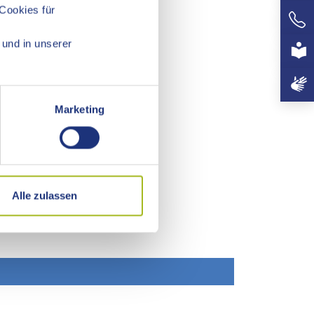
Cookies für
+497
und in unserer
Marketing
Alle zulassen