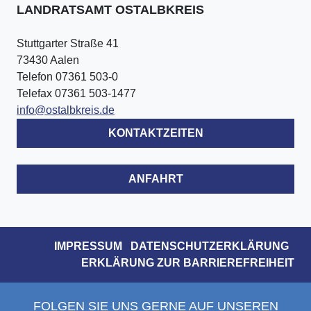
LANDRATSAMT OSTALBKREIS
Stuttgarter Straße 41
73430 Aalen
Telefon 07361 503-0
Telefax 07361 503-1477
info@ostalbkreis.de
KONTAKTZEITEN
ANFAHRT
IMPRESSUM
DATENSCHUTZERKLÄRUNG
ERKLÄRUNG ZUR BARRIEREFREIHEIT
FOLGEN SIE UNS GERNE AUF UNSEREN