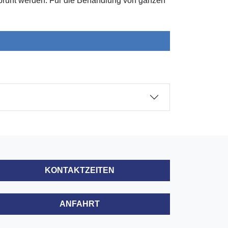
esprüht werden. Für die Behandlung von ganzen
KONTAKTZEITEN
ANFAHRT