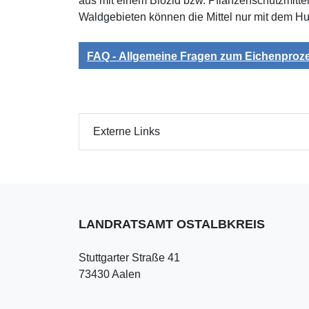
aus mit einem Biozid bzw. Pflanzenschutzmitte
Waldgebieten können die Mittel nur mit dem H
FAQ - Allgemeine Fragen zum Eichenproz
Externe Links
LANDRATSAMT OSTALBKREIS
Stuttgarter Straße 41
73430 Aalen