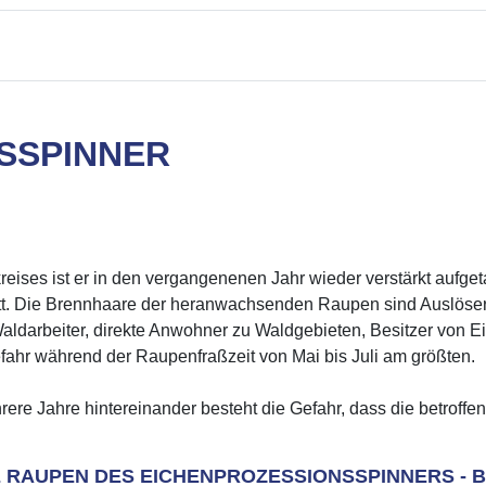
SSPINNER
eises ist er in den vergangenenen Jahr wieder verstärkt aufget
ritt. Die Brennhaare der heranwachsenden Raupen sind Auslöse
ldarbeiter, direkte Anwohner zu Waldgebieten, Besitzer von Ei
efahr während der Raupenfraßzeit von Mai bis Juli am größten.
ere Jahre hintereinander besteht die Gefahr, dass die betroffe
RAUPEN DES EICHENPROZESSIONSSPINNERS - BE