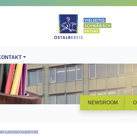
KONTAKT
NEWSROOM
O
nprozessionsspinner