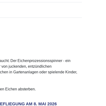
aucht: Der Eichenprozessionsspinner - ein
r von juckenden, entzündlichen
chen in Gartenanlagen oder spielende Kinder,
nen Eichen absterben.
FLIEGUNG AM 8. MAI 2026