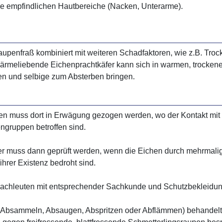
die empfindlichen Hautbereiche (Nacken, Unterarme).
upenfraß kombiniert mit weiteren Schadfaktoren, wie z.B. Troc
 wärmeliebende Eichenprachtkäfer kann sich in warmen, trocken
en und selbige zum Absterben bringen.
n muss dort in Erwägung gezogen werden, wo der Kontakt mit
ngruppen betroffen sind.
muss dann geprüft werden, wenn die Eichen durch mehrmaligen
hrer Existenz bedroht sind.
Fachleuten mit entsprechender Sachkunde und Schutzbekleidun
(Absammeln, Absaugen, Abspritzen oder Abflämmen) behandelt