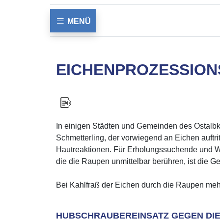
MENÜ
EICHENPROZESSION
In einigen Städten und Gemeinden des Ostalbkr
Schmetterling, der vorwiegend an Eichen auft
Hautreaktionen. Für Erholungssuchende und Wa
die die Raupen unmittelbar berühren, ist die G
Bei Kahlfraß der Eichen durch die Raupen mehr
HUBSCHRAUBEREINSATZ GEGEN DIE 