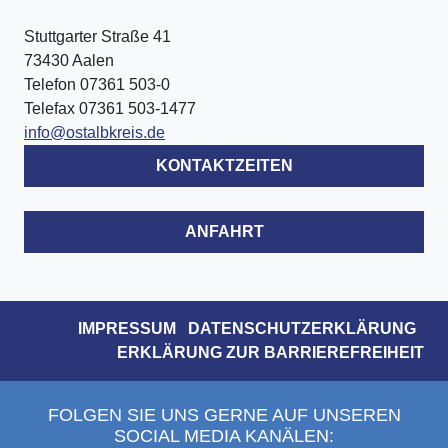
Stuttgarter Straße 41
73430 Aalen
Telefon 07361 503-0
Telefax 07361 503-1477
info@ostalbkreis.de
KONTAKTZEITEN
ANFAHRT
IMPRESSUM
DATENSCHUTZERKLÄRUNG
ERKLÄRUNG ZUR BARRIEREFREIHEIT
FOLGEN SIE UNS GERNE AUF UNSEREN
SOCIAL MEDIA KANÄLEN: