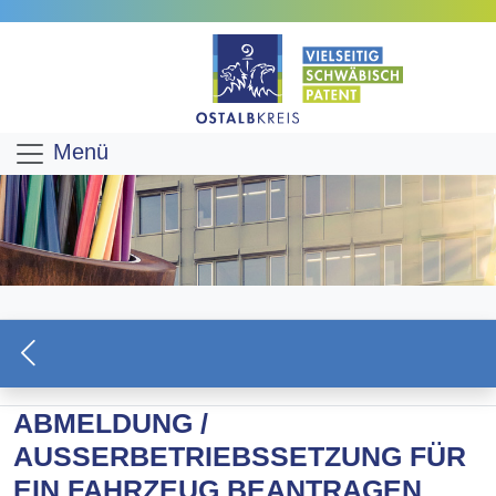
Menü
ABMELDUNG /
AUSSERBETRIEBSSETZUNG FÜR E
IN FAHRZEUG BEANTRAGEN