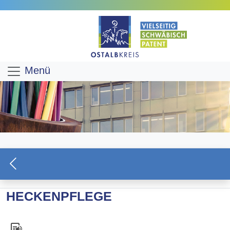
Menü
HECKENPFLEGE