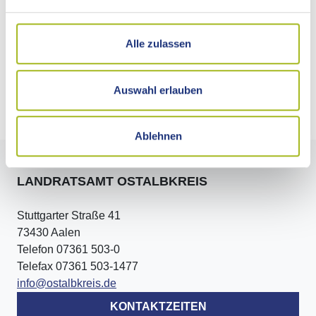
Gepflegte Hecke mit auf den Stock gesetzten Abschnitten
Alle zulassen
Auswahl erlauben
Ablehnen
LANDRATSAMT OSTALBKREIS
Stuttgarter Straße 41
73430 Aalen
Telefon 07361 503-0
Telefax 07361 503-1477
info@ostalbkreis.de
KONTAKTZEITEN