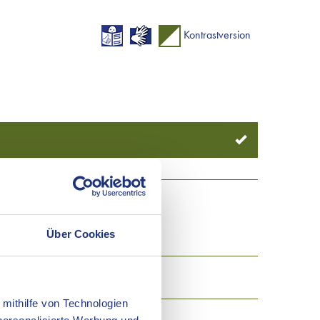
Kontrastversion
EIS
KONTAKT
Über Cookies
Ost...
 mithilfe von Technologien