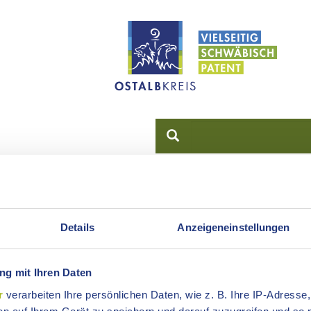
AMT
ONLINE-SERVICE
LANDKR
Details
Anzeigeneinstellungen
.
Altenhilfefachberatung/ Projektmanagement
Kreisseniorenrat 
g mit Ihren Daten
r
verarbeiten Ihre persönlichen Daten, wie z. B. Ihre IP-Adresse,