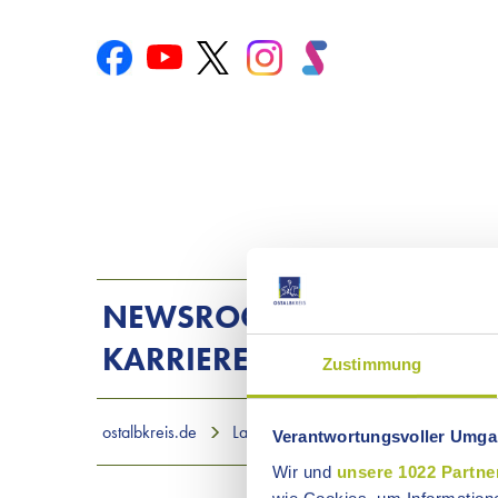
NEWSROOM
LANDRATS
KARRIERE
Zustimmung
ostalbkreis.de
Landratsamt
Beratung, Planung, P..
Verantwortungsvoller Umgan
Wir und
unsere 1022 Partne