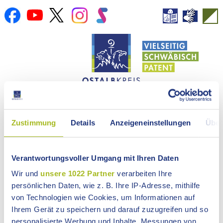
Zustimmung
Details
Anzeigeneinstellungen
Über
NEWSROOM
Verantwortungsvoller Umgang mit Ihren Daten
Wir und
unsere 1022 Partner
verarbeiten Ihre
LANDRATSAMT
persönlichen Daten, wie z. B. Ihre IP-Adresse, mithilfe
ONLINE-SERVICE
von Technologien wie Cookies, um Informationen auf
Ihrem Gerät zu speichern und darauf zuzugreifen und so
LANDKREIS
personalisierte Werbung und Inhalte, Messungen von