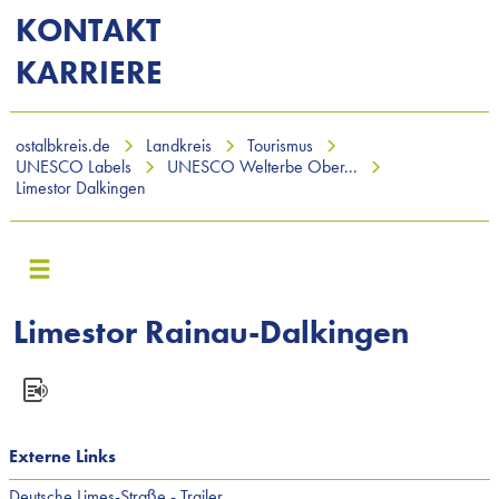
KONTAKT
KARRIERE
ostalbkreis.de
Landkreis
Tourismus
UNESCO Labels
UNESCO Welterbe Ober...
Limestor Dalkingen
Limestor Rainau-Dalkingen
Externe Links
Deutsche Limes-Straße - Trailer