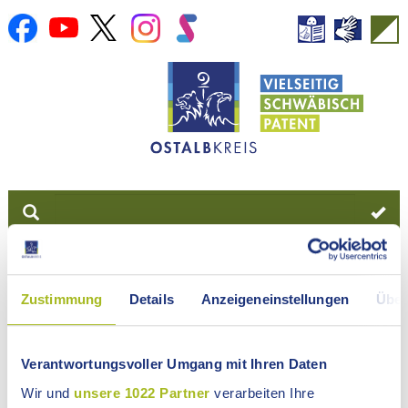
NEWSROOM
Zustimmung
Details
Anzeigeneinstellungen
Über
LANDRATSAMT
ONLINE-SERVICE
Verantwortungsvoller Umgang mit Ihren Daten
LANDKREIS
Wir und
unsere 1022 Partner
verarbeiten Ihre