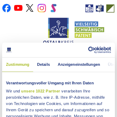
Zustimmung
Details
Anzeigeneinstellungen
Über
NEWSROOM
Verantwortungsvoller Umgang mit Ihren Daten
Wir und
unsere 1022 Partner
verarbeiten Ihre
LANDRATSAMT
persönlichen Daten, wie z. B. Ihre IP-Adresse, mithilfe
ONLINE-SERVICE
von Technologien wie Cookies, um Informationen auf
Ihrem Gerät zu speichern und darauf zuzugreifen und so
LANDKREIS
personalisierte Werbung und Inhalte, Messungen von