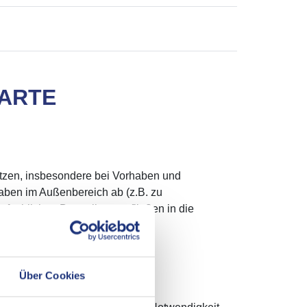
ARTE
ützen, insbesondere bei Vorhaben und
aben im Außenbereich ab (z.B. zu
achlichen Beurteilungen fließen in die
ünf Jahre gewählt.
Über Cookies