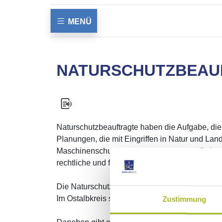
MENÜ
NATURSCHUTZBEAU
Naturschutzbeauftragte haben die Aufgabe, die
Planungen, die mit Eingriffen in Natur und L
Maschinenschuppen, Windkraftanlagen, Bebauu
rechtliche und fachliche Bewertung der untere
Die Naturschutzbeauftragten sind ehrenamtlich
Im Ostalbkreis sind sechs Naturschutzbeauftrag
Zustimmung