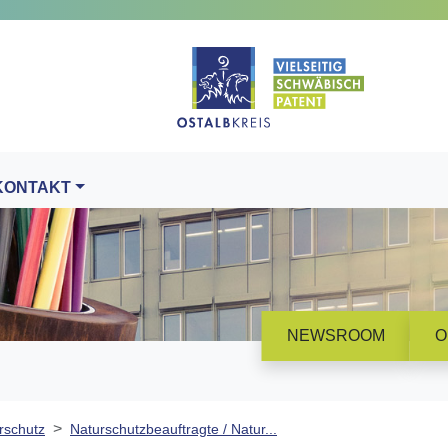
KONTAKT
NEWSROOM
O
rschutz
Naturschutzbeauftragte / Natur...