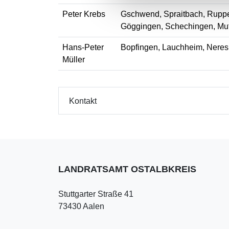
Peter Krebs
Gschwend, Spraitbach, Rupper
Göggingen, Schechingen, Mut
Hans-Peter
Bopfingen, Lauchheim, Neres
Müller
Kontakt
LANDRATSAMT OSTALBKREIS
Stuttgarter Straße 41
73430 Aalen