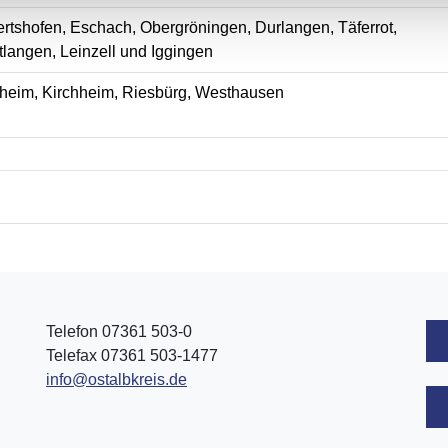
tshofen, Eschach, Obergröningen, Durlangen, Täferrot,
langen, Leinzell und Iggingen
heim, Kirchheim, Riesbürg, Westhausen
Telefon 07361 503-0
Telefax 07361 503-1477
info@ostalbkreis.de