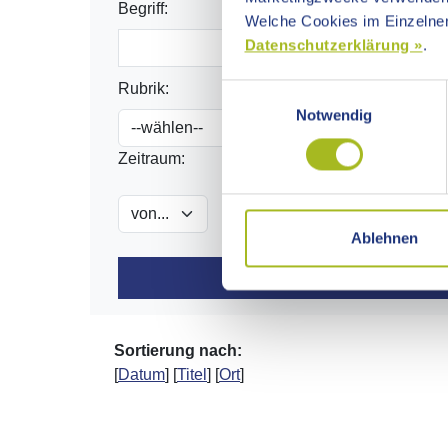
Begriff:
Welche Cookies im Einzelnen
Datenschutzerklärung »
.
Rubrik:
Einwilligungsauswahl
Notwendig
Zeitraum:
Ablehnen
Sortierung nach:
[
Datum
] [
Titel
] [
Ort
]