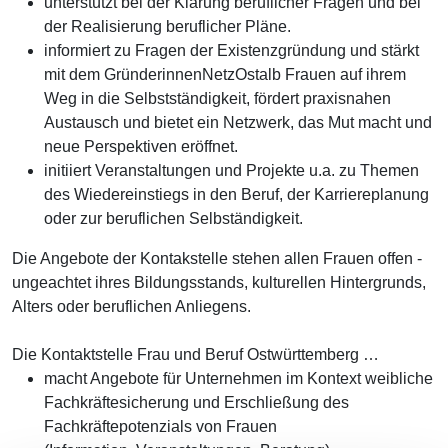
unterstützt bei der Klärung beruflicher Fragen und bei
der Realisierung beruflicher Pläne.
informiert zu Fragen der Existenzgründung und stärkt
mit dem GründerinnenNetzOstalb Frauen auf ihrem
Weg in die Selbstständigkeit, fördert praxisnahen
Austausch und bietet ein Netzwerk, das Mut macht und
neue Perspektiven eröffnet.
initiiert Veranstaltungen und Projekte u.a. zu Themen
des Wiedereinstiegs in den Beruf, der Karriereplanung
oder zur beruflichen Selbständigkeit.
Die Angebote der Kontakstelle stehen allen Frauen offen -
ungeachtet ihres Bildungsstands, kulturellen Hintergrunds,
Alters oder beruflichen Anliegens.
Die Kontaktstelle Frau und Beruf Ostwürttemberg …
macht Angebote für Unternehmen im Kontext weibliche
Fachkräftesicherung und Erschließung des
Fachkräftepotenzials von Frauen