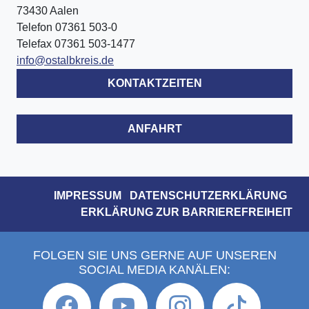
73430 Aalen
Telefon 07361 503-0
Telefax 07361 503-1477
info@ostalbkreis.de
KONTAKTZEITEN
ANFAHRT
IMPRESSUM
DATENSCHUTZERKLÄRUNG
ERKLÄRUNG ZUR BARRIEREFREIHEIT
FOLGEN SIE UNS GERNE AUF UNSEREN
SOCIAL MEDIA KANÄLEN: