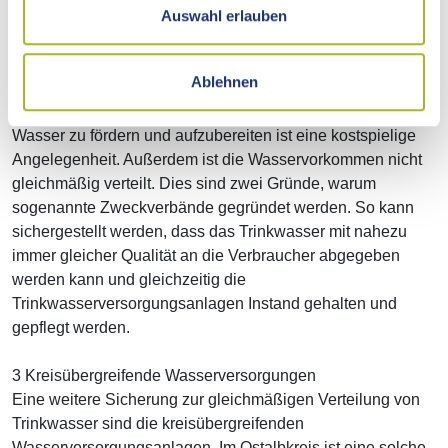
Dies wird durch Pumpen und Druckerhöhungsanlagen
Auswahl erlauben
erreicht. Gleichzeitig sichern diese Anlagen auch fast immer
einen gleichbleibenden Druck im Verteilungsnetz.
Ablehnen
31 Zweckverbände
Wasser zu fördern und aufzubereiten ist eine kostspielige
Angelegenheit. Außerdem ist die Wasservorkommen nicht
gleichmäßig verteilt. Dies sind zwei Gründe, warum
sogenannte Zweckverbände gegründet werden. So kann
sichergestellt werden, dass das Trinkwasser mit nahezu
immer gleicher Qualität an die Verbraucher abgegeben
werden kann und gleichzeitig die
Trinkwasserversorgungsanlagen Instand gehalten und
gepflegt werden.
3 Kreisübergreifende Wasserversorgungen
Eine weitere Sicherung zur gleichmäßigen Verteilung von
Trinkwasser sind die kreisübergreifenden
Wasserversorgungsanlagen. Im Ostalbkreis ist eine solche