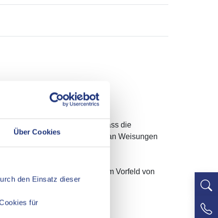
trolle. Sie wirkt darauf hin, dass die
Über Cookies
ngsprüfung unabhängig und nicht an Weisungen
begleitenden Prüfung bereits im Vorfeld von
Durch den Einsatz dieser
Cookies für