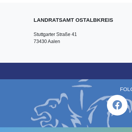
LANDRATSAMT OSTALBKREIS
Stuttgarter Straße 41
73430 Aalen
FOL