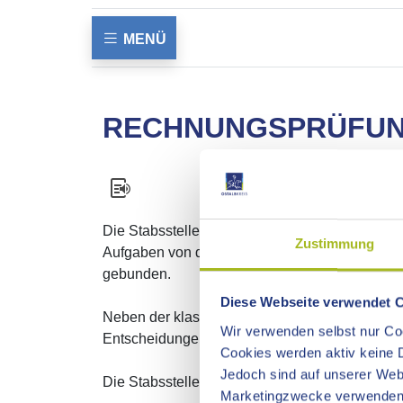
MENÜ
RECHNUNGSPRÜFU
Die Stabsstelle Rechnungsprüfung hat den geset
Zustimmung
Aufgaben von der Verwaltung rechtmäßig, spar
gebunden.
Diese Webseite verwendet 
Neben der klassischen nachgehenden Prüfung t
Wir verwenden selbst nur Coo
Entscheidungen zu einer Optimierung des Ver
Cookies werden aktiv keine D
Jedoch sind auf unserer Webs
Die Stabsstelle Rechnungsprüfung gliedert sic
Marketingzwecke verwenden