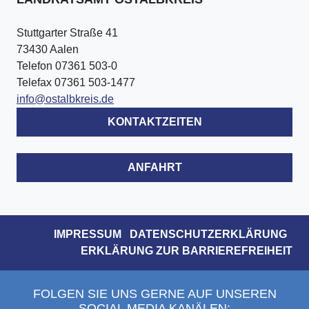
Stuttgarter Straße 41
73430 Aalen
Telefon 07361 503-0
Telefax 07361 503-1477
info@ostalbkreis.de
KONTAKTZEITEN
ANFAHRT
IMPRESSUM
DATENSCHUTZERKLÄRUNG
ERKLÄRUNG ZUR BARRIEREFREIHEIT
FOLGEN SIE UNS GERNE AUF UNSEREN
SOCIAL MEDIA KANÄLEN: