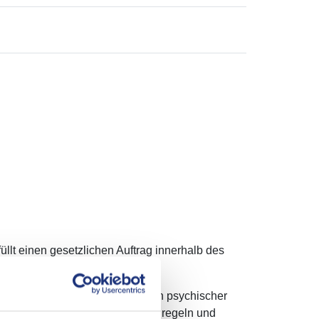
llt einen gesetzlichen Auftrag innerhalb des
t und der rechtlichen Betreuung.
n für Menschen befasst, die wegen psychischer
irtschaftlichen Belange selbst zu regeln und