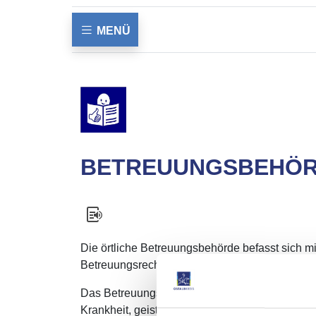
MENÜ
BETREUUNGSBEHÖ
Die örtliche Betreuungsbehörde befasst sich mi
Betreuungsrechts und ist Anlaufstelle für Frage
Das Betreuungsrecht ist Teil des Familienrecht
Krankheit, geistiger, körperlicher oder seelisc