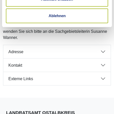
"Betreuungsrecht". Sie enthält auch ein Formular zur
Erstellung einer Vollmacht (siehe externer Link).
Ablehnen
Wir suchen für den Ostalbkreis noch neue
Berufsbetreuerinnen und Berufsbetreuer. Bei Interesse
wenden Sie sich bitte an die Sachgebietsleiterin Susanne
Wanner.
Adresse
Kontakt
Externe Links
LANDRATSAMT OSTALBKREIS