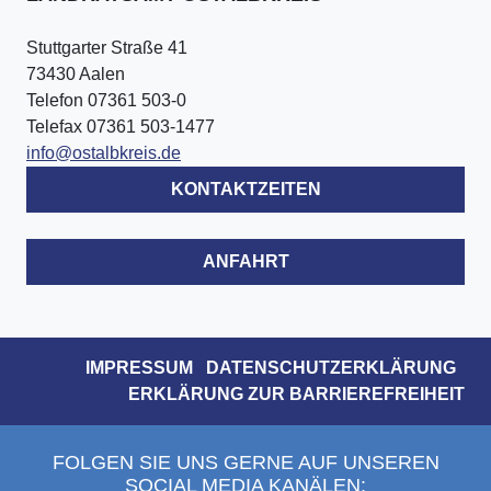
Stuttgarter Straße 41
73430 Aalen
Telefon 07361 503-0
Telefax 07361 503-1477
info@ostalbkreis.de
KONTAKTZEITEN
ANFAHRT
IMPRESSUM
DATENSCHUTZERKLÄRUNG
ERKLÄRUNG ZUR BARRIEREFREIHEIT
FOLGEN SIE UNS GERNE AUF UNSEREN
SOCIAL MEDIA KANÄLEN: