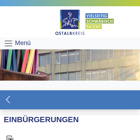
Menü
EINBÜRGERUNGEN