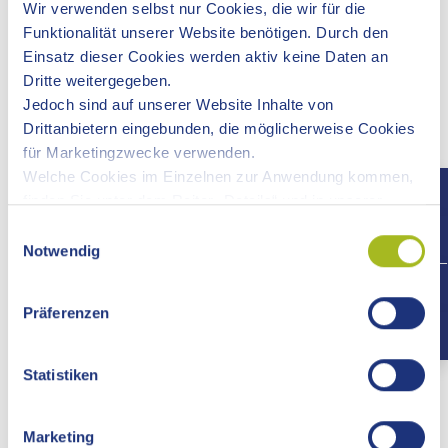
Wir verwenden selbst nur Cookies, die wir für die
durcherhitzter Füllung oder Auflage
Funktionalität unserer Website benötigen. Durch den
Feinkost-, Rohkost- und Kartoffelsalate, Marinaden,
Einsatz dieser Cookies werden aktiv keine Daten an
Mayonnaisen, emulgierte Saucen und Nahrungshefen
Dritte weitergegeben.
Sprossen und Keimlinge zum Rohverzehr sowie
Jedoch sind auf unserer Website Inhalte von
Samen zur Herstellung von Sprossen und Keimlingen
Drittanbietern eingebunden, die möglicherweise Cookies
zum Rohverzehr
für Marketingzwecke verwenden.
Welche Cookies im Einzelnen zur Anwendung kommen,
Hinweis: Sofern Maßnahmen ergriffen werden, die die
finden Sie unter dem Reiter „Details“ und in unserer
Übertragung der Krankheiten auf die Lebensmittel
Datenschutzerklärung »
.
verhindern, kann das Gesundheitsamt Ausnahmen von
Einwilligungsauswahl
Notwendig
diesen Tätigkeits- und Beschäftigungsverboten erlassen.
+497
Belehrung und Bescheinigung
Präferenzen
Für den Umgang mit Lebensmitteln ist eine Belehrung und
Bescheinigung nach dem Infektionsschutzgesetz
Statistiken
erforderlich.
Marketing
Voraussetzungen