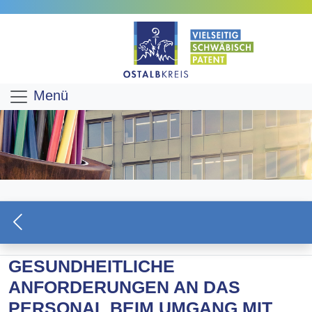
Menü
GESUNDHEITLICHE
ANFORDERUNGEN AN DAS
PERSONAL BEIM UMGANG MIT