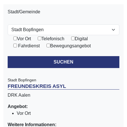
Stadt/Gemeinde
Vor Ort
Telefonisch
Digital
Fahrdienst
Bewegungsangebot
SUCHEN
Stadt Bopfingen
FREUNDESKREIS ASYL
DRK Aalen
Angebot:
Vor Ort
Weitere Informationen: