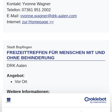
Kontakt: Yvonne Wagner
Telefon: 07361 951 2002
E-Mail:
yvonne.wagner@drk-aalen.com
Internet:
zur Homepage >>
Stadt Bopfingen
FREIZEITTREFFEN FÜR MENSCHEN MIT UND
OHNE BEHINDERUNG
DRK Aalen
Angebot:
Vor Ort
Weitere Informationen:
Kontakt: Simon Gerstel
Adresse: Am Stadtgraben 16, 73441 Bopfingen
Telefon: 0175 5747361