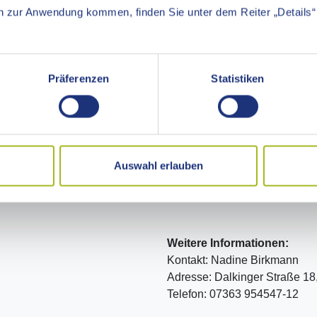
 zur Anwendung kommen, finden Sie unter dem Reiter „Details“ 
Weitere Informationen:
Kontakt: Annika Vaas
Adresse: Jahnstraße 2, 7346
Telefon: 07363 8422
Präferenzen
Statistiken
E-Mail:
annika.vaas@westha
Internet:
zur Homepage >>
Auswahl erlauben
Weitere Informationen:
Kontakt: Nadine Birkmann
Adresse: Dalkinger Straße 1
Telefon: 07363 954547-12