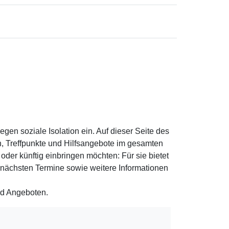
en soziale Isolation ein. Auf dieser Seite des
ven, Treffpunkte und Hilfsangebote im gesamten
der künftig einbringen möchten: Für sie bietet
e nächsten Termine sowie weitere Informationen
nd Angeboten.