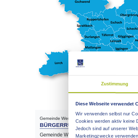
Zustimmung
Diese Webseite verwendet 
Wir verwenden selbst nur Coo
Gemeinde Westhausen
Cookies werden aktiv keine D
BÜRGERRUFAUTO "WIM"
Jedoch sind auf unserer Webs
Gemeinde Westhausen
Marketingzwecke verwenden