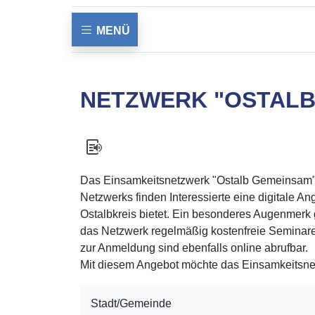
MENÜ
NETZWERK "OSTALB
Das Einsamkeitsnetzwerk "Ostalb Gemeinsam" se
Netzwerks finden Interessierte eine digitale An
Ostalbkreis bietet. Ein besonderes Augenmerk g
das Netzwerk regelmäßig kostenfreie Seminare a
zur Anmeldung sind ebenfalls online abrufbar.
Mit diesem Angebot möchte das Einsamkeitsn
Stadt/Gemeinde