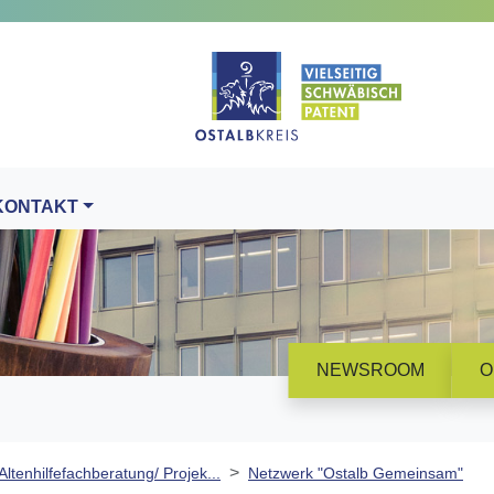
KONTAKT
NEWSROOM
O
Altenhilfefachberatung/ Projek...
Netzwerk "Ostalb Gemeinsam"