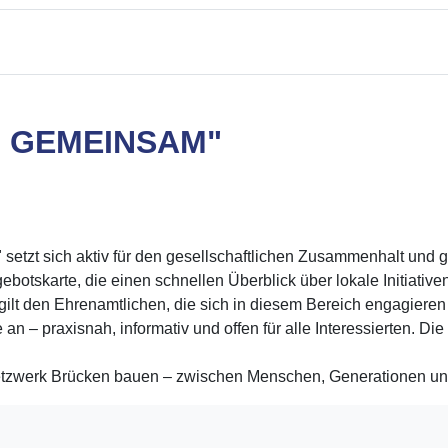
 GEMEINSAM"
tzt sich aktiv für den gesellschaftlichen Zusammenhalt und geg
gebotskarte, die einen schnellen Überblick über lokale Initiati
ilt den Ehrenamtlichen, die sich in diesem Bereich engagieren o
n – praxisnah, informativ und offen für alle Interessierten. Di
etzwerk Brücken bauen – zwischen Menschen, Generationen u