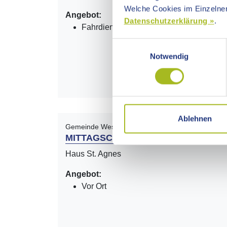
Welche Cookies im Einzelnen
Angebot:
Datenschutzerklärung »
.
Fahrdienst
Einwilligungsauswahl
Notwendig
Ablehnen
Gemeinde Westhausen
MITTAGSCAFE
Haus St. Agnes
Angebot:
Vor Ort