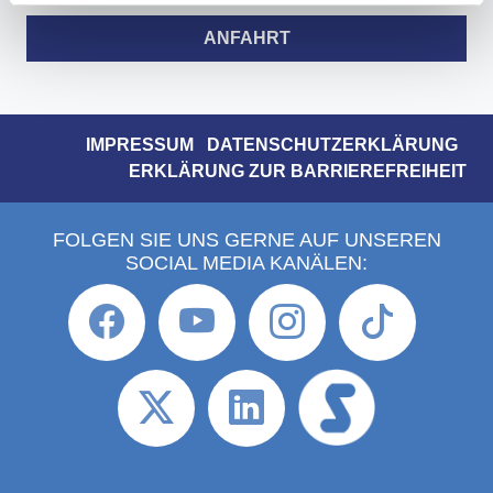
ANFAHRT
IMPRESSUM
DATENSCHUTZERKLÄRUNG
ERKLÄRUNG ZUR BARRIEREFREIHEIT
FOLGEN SIE UNS GERNE AUF UNSEREN
SOCIAL MEDIA KANÄLEN: